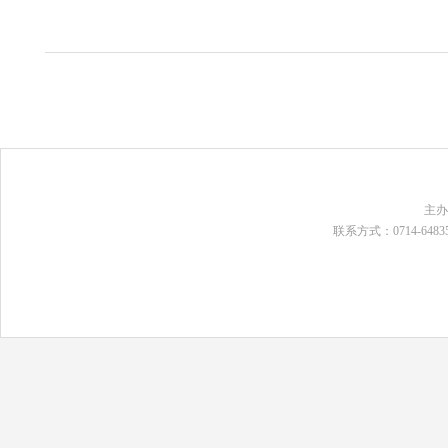
主
联系方式：0714-648