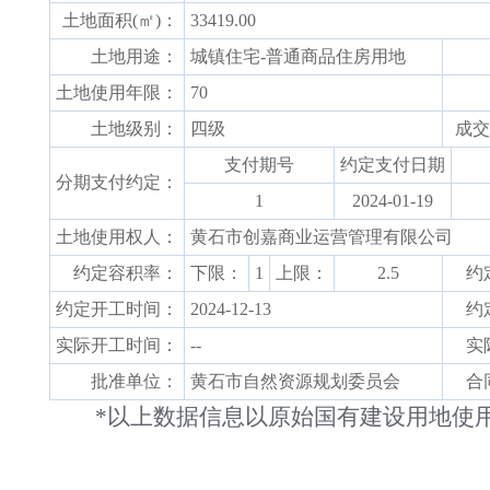
土地面积(㎡)：
33419.00
土地用途：
城镇住宅-普通商品住房用地
土地使用年限：
70
土地级别：
四级
成交
支付期号
约定支付日期
分期支付约定：
1
2024-01-19
土地使用权人：
黄石市创嘉商业运营管理有限公司
约定容积率：
下限：
1
上限：
2.5
约
约定开工时间：
2024-12-13
约
实际开工时间：
--
实
批准单位：
黄石市自然资源规划委员会
合
*以上数据信息以原始国有建设用地使