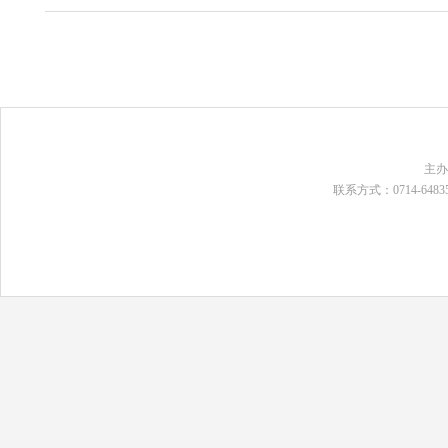
主
联系方式：0714-648