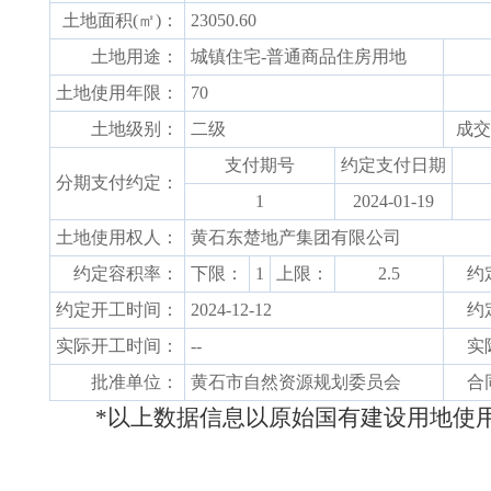
土地面积(㎡)：
23050.60
土地用途：
城镇住宅-普通商品住房用地
土地使用年限：
70
土地级别：
二级
成交
支付期号
约定支付日期
分期支付约定：
1
2024-01-19
土地使用权人：
黄石东楚地产集团有限公司
约定容积率：
下限：
1
上限：
2.5
约
约定开工时间：
2024-12-12
约
实际开工时间：
--
实
批准单位：
黄石市自然资源规划委员会
合
*以上数据信息以原始国有建设用地使