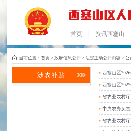
首页
资讯西塞山
当前位置：
首页
>
政府信息公开
>
法定主动公开内容
>
公
西塞山区20
涉农补贴
西塞山区20
省农业农村厅
中央农办负责
省农业农村厅