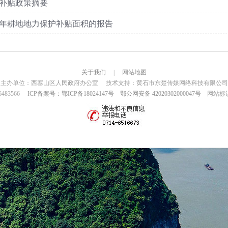
补贴政策摘要
23年耕地地力保护补贴面积的报告
关于我们
|
网站地图
主办单位：西塞山区人民政府办公室 技术支持：黄石市东楚传媒网络科技有限公司
6483566
ICP备案号：鄂ICP备18024147号
鄂公网安备 42020302000047号
网站标识码