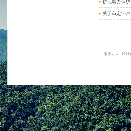
耕地地力保护
关于审定20
联系方式：0714-