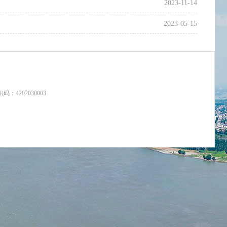
2023-11-14
2023-05-15
：4202030003