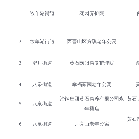
1
牧羊湖街道
花园养护院
2
牧羊湖街道
西塞山区方琪老年公寓
3
澄月街道
黄石颐阳康复护理院
4
八泉街道
幸福家园老年公寓
冶钢集团黄石康养有限公司永
黄石
5
八泉街道
年楼店
黄石
6
八泉街道
月亮山老年公寓