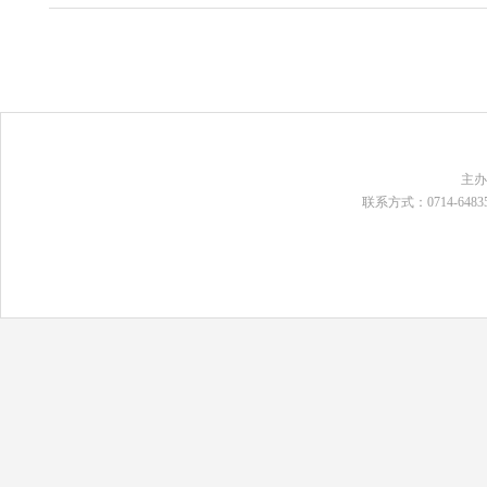
主
联系方式：0714-648