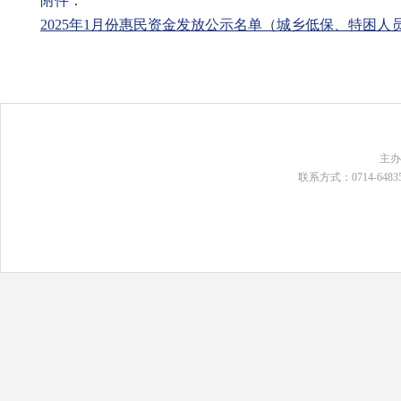
附件：
2025年1月份惠民资金发放公示名单（城乡低保、特困人员、
主
联系方式：0714-648