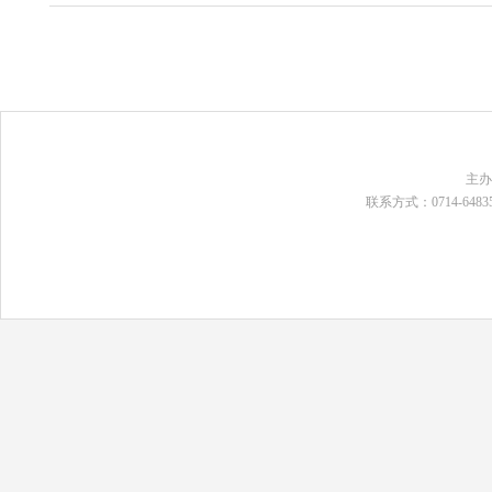
主
联系方式：0714-648