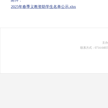
附件：
2025年春季义教资助学生名单公示.xlsx
主
联系方式：0714-648