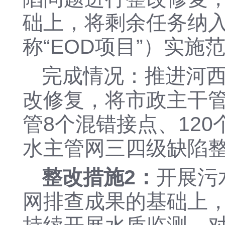
础上，将剩余任务纳
称“EOD项目”）实施
完成情况：推进河
改修复，将市政主干
管8个混错接点、12
水主管网三四级缺陷
整改措施
2：
开展污
网排查成果的基础上