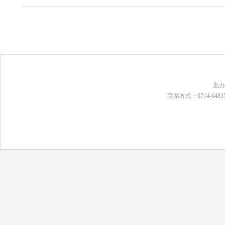
主
联系方式：0714-648