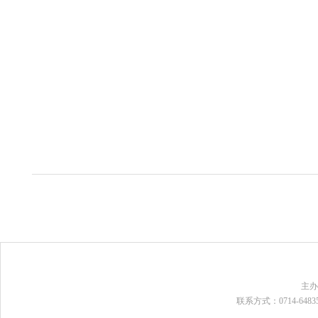
主
联系方式：0714-648