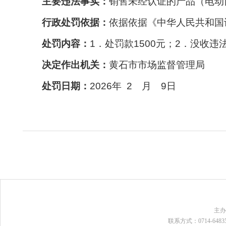
主要违法事实：
销售未经认证的产品（电动
行政处罚依据：
依据依据《中华人民共和国
处罚内容：
1．处罚款1500元；
2．没收违法
决定作出机关：
黄石市市场监督管理局
处罚日期：
202
6
年
2 月 9日
主
联系方式：0714-648