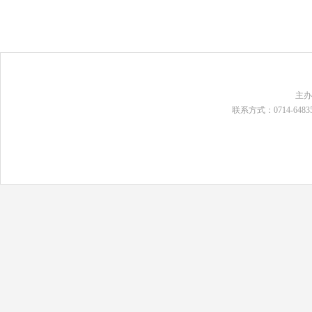
主
联系方式：0714-648