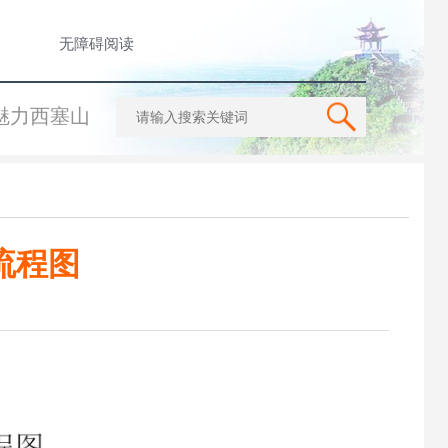
无障碍阅读
魅力西塞山
流程图