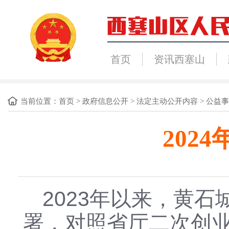
首页
资讯西塞山
当前位置：
首页
>
政府信息公开
>
法定主动公开内容
>
公益事
202
2023年以来
，
黄石
署
，
对照省厅二次创