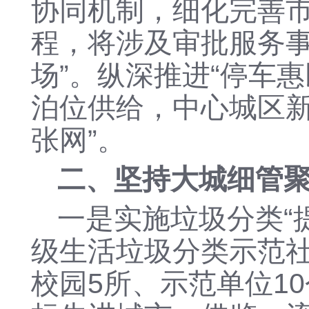
协同机制，细化完善
程，将涉及审批服务事
场”。纵深推进“停车
泊位供给，中心城区新
张网”
。
二、
坚持大城细管
一是
实施垃圾分类
级
生活垃圾分类示范
校园
5所、示范单位1