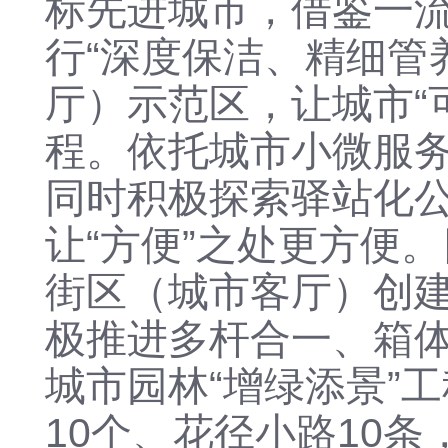
标先进城市，借鉴一
行“深度保洁、精细管
厅）示范区
，
让城市
程。依托城市小微服
同时
积极探索驿站化
让“方便”之处更方便。
街区（城市客厅）创
极推进多杆合一、箱
城市园林
“增绿添景”
10个、花径小路10条