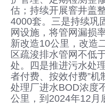
估
；
持续开展窨井盖
4000套。
三是
持续巩
网设施，将管网漏损
新改造10公里，改造
区疏浚排水管网不低
处。
四是
推进污水处
者付费、按效付费”机
处理厂进水BOD浓度
公里，到2024年12