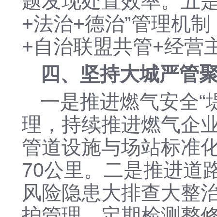
题发现处置效率。
五
+法治+德治”管理机
+自治联盟共管+经营
四、坚持大城严管
一是
推进燃气安全
理，持续推进燃气企业
管道设施与场站标准
70公里。
二是
推进道
风险隐患大排查大整
护管理、定期检测整