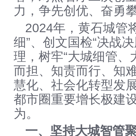
力
，
争先创优、奋勇
2024年，黄石城管
细”、创文国检“决战决
理，树牢
“大城细管、
而担、知责而行、知
慧化、社会化转型发
都市圈重要增长极建
为。
一、
坚持大城智管