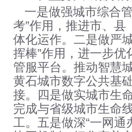
一是
做强城市综合
考”作用，推进市、县
体化运作。
二是
做严
挥棒”作用，进一步优
管服平台。推动智慧
黄石城市数字公共基
接。
四是
做实城市生
完成与省级城市生命
工。
五是
做深
“一网通