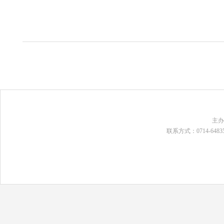
主
联系方式：0714-648