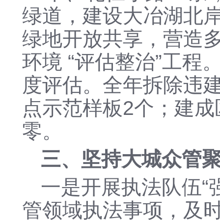
绿道，建设大冶湖北
绿地开放共享，营造
环境
“评估整治”工程
度评估。全年拆除违
点示范样板2个；建
零。
三、
坚持大城众管
一是
开展执法队伍
管领域执法事项，及