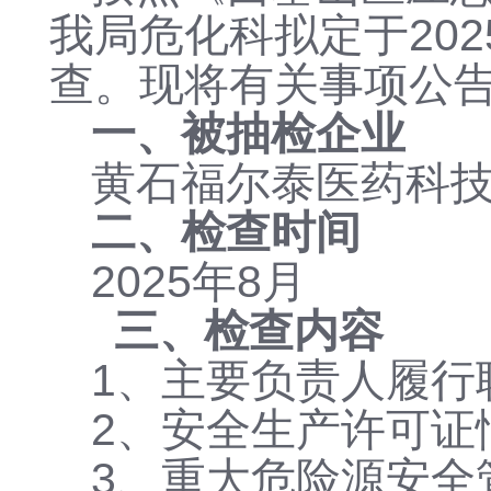
我局危化科拟定于
202
查。现将有关事项公告
一、被抽检企业
黄石福尔泰医药科
二、检查时间
2025
年
8
月
三、检查内容
1、
主要负责人履行
2、
安全生产许可证
3、
重大危险源安全