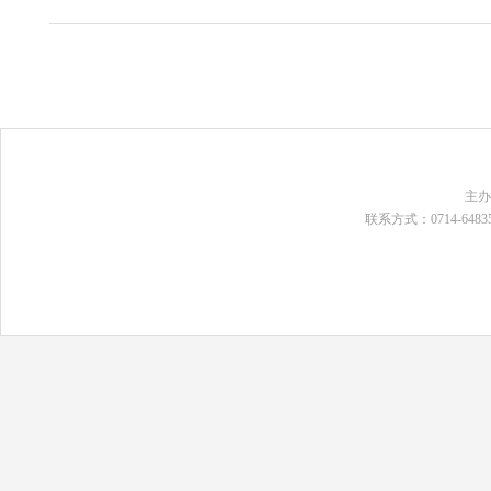
主
联系方式：0714-648