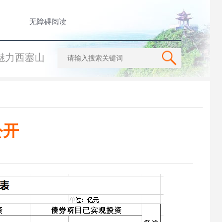
无障碍阅读
魅力西塞山
公开