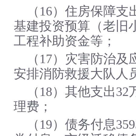
（
16）住房保障支出
基建投资预算（老旧
工程补助资金等；
（
17）灾害防治及
安排消防救援大队人
（
18）其他支出3
理费；
（
19）债务付息35