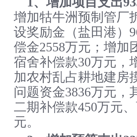
1、增加项目支出93
增加牯牛洲预制管厂拆
设奖励金（盐田港）9
偿金2558万元；增加
宿舍补偿款30万元，
加农村乱占耕地建房
问题资金3836万元
二期补偿款450万元
元。