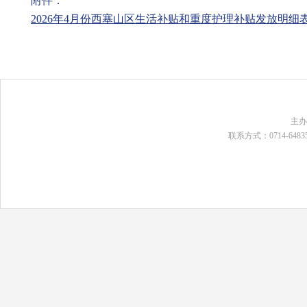
附件：
2026年4月份西塞山区生活补贴和重度护理补贴发放明细表.x
主
联系方式：0714-648