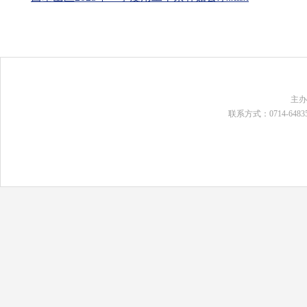
主
联系方式：0714-648