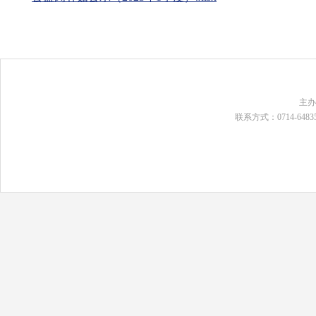
主
联系方式：0714-648