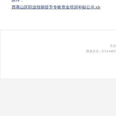
附件：
西塞山区职业技能提升专账资金培训补贴公示.xls
主
联系方式：0714-648