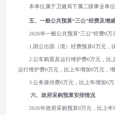
本单位属于卫健局下属二级事业单
五、一般公共预算
“三公”经费及增
2026
年一般公共预算
“三公”经费
0
万
1.因公出国（境）经费预算
0
万元，
2.公车购置及运行维护费
0
万元，比
运行维护费
0
万元，比上年增加
0
万元，
3.公务接待费
0
万元，比上年增加
0
万
六、政府采购预算安排情况
2026
年政府采购预算
0
万元，比上年