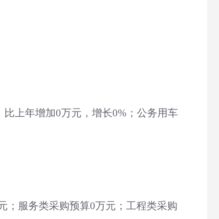
，比上年增加
0
万元，增长
0
%；公务用车
元；服务类采购预算
0
万元；工程类采购