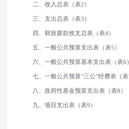
二、收入总表（表
2）
三、支出总表（表
3）
四、财政拨款收支总表（表
4）
五、一般公共预算支出表（表
5）
六、一般公共预算基本支出表（表
6
七、一般公共预算
“三公”经费表（表
八、政府性基金预算支出表（表
8）
九、项目支出表（表
9）