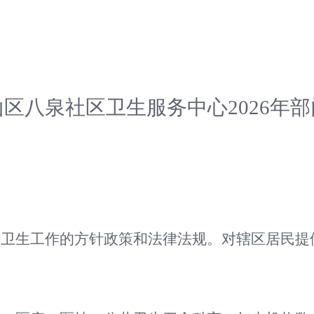
山区八泉社区卫生服务中心
202
6
年部
层卫生工作的方针政策和法律法规。对辖区居民提