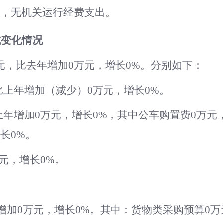
位，无机关运行经费支出。
减变化情况
元，比去年增加
0
万元，增长
0
%。分别如下：
比上年增加（减少）
0
万元，增长
0
%。
上年增加
0
万元，增长
0
%，其中公车购置费
0
万元
增长
0
%。
元，增长
0
%。
增加
0
万元，增长
0
%。其中：货物类采购预算
0
万