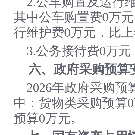
2.公车购置及运行
其中公车购置费
0
万元
行维护费
0
万元，比上
3.公务接待费
0
万元
六、政府采购预算
2026
年政府采购预
中：货物类采购预算
0
预算
0
万元。