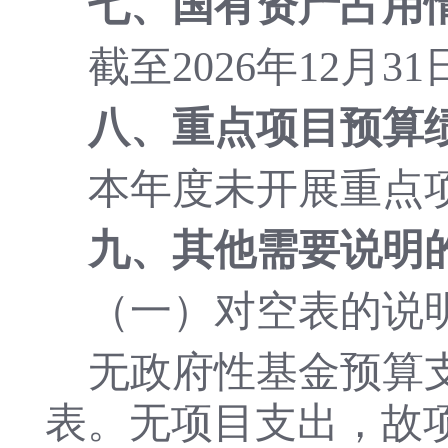
七、
国有资产占用
截至
2026
年
12月3
八、
重点项目预算
本年度未开展重点
九、其他需要说明
（一）对空表的说
无政府性基金预算
表。
无项目支出，故