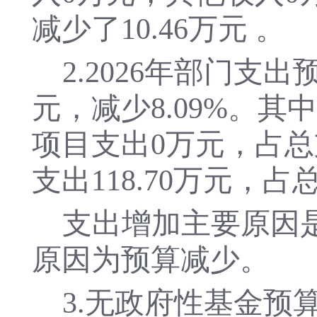
减少了
10.46
万元
。
2.
2026
年部门支出
元，
减少
8.09%
。其中
项目支出
0
万元，占总
支出
118.70
万元，占
支出增加主要原因
原因为
预算减少
。
3.无政府性基金预