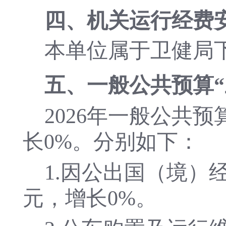
四、
机关运行经费
本单位属于卫健局
五、一般公共预算
2026
年一般公共预
长
0
%。分别如下：
1.因公出国（境）
元，增长
0
%。