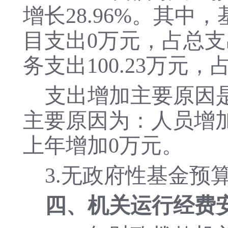
增长
28.96
%。其中，
目支出
0
万元，占总支
务支出
100.23
万元，
支出增加主要原因
主要原因为
：人员
增
上年增加
0
万元。
3.无政府性基金预
四、
机关运行经费