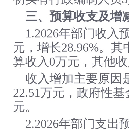
三、预算收支及增
1.
20
2
6
年部门收入
元，增长
28.96
%。其
算收入
0
万元，其他收
收入增加主要原因
22.51
万元，
政府性基
元。
2.
202
6
年部门支出