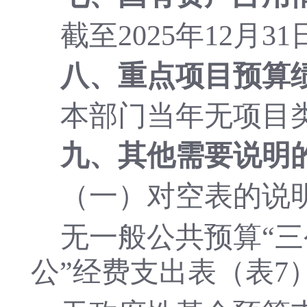
截至
202
5
年
12月3
八、
重点项目预算
本部门当年无项目
九、其他需要说明
（一）对空表的说
无
一般公共预算
“
公”经费
支出表
（表
7