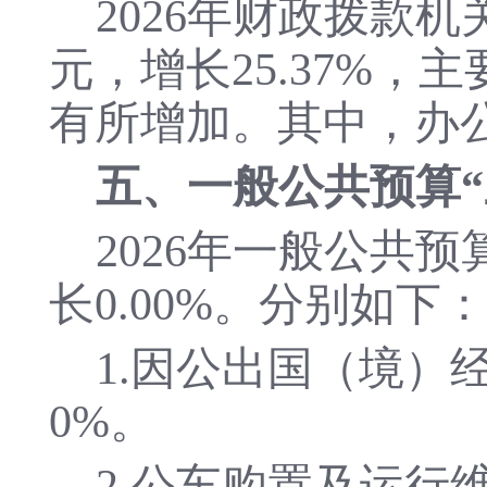
202
6
年财政
拨款机
元
，
增长
25.37
%，主
有所增加
。
其中，办
五、一般公共预算
202
6
年一般公共预
长
0.00
%
。分别如下：
1.
因公出国（境）
0
%。
2.公车购置及运行