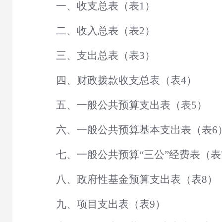
一、收支总表（表
1）
二、收入总表（表
2）
三、支出总表（表
3）
四、财政拨款收支总表（表
4）
五、一般公共预算支出表（表
5）
六、一般公共预算基本支出表（表
6
七、一般公共预算
“三公”经费表（表
八、政府性基金预算支出表（表
8）
九、项目支出表（表
9）