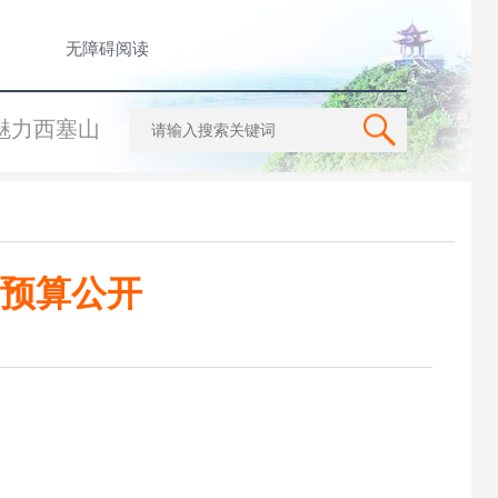
无障碍阅读
魅力西塞山
门预算公开