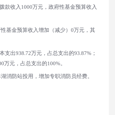
拨款收入
1000
万元，政府性基金预算收入
府性基金预算收入增加（减少）
0
万元，其
本支出
938.72
万元，占总支出的
93.87
%
；
00
万元，占总支出的
100
%。
牧羊湖消防站投用，增加专职消防员经费
。