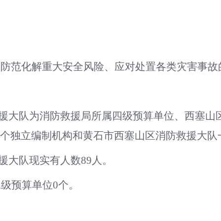
着防范化解重大安全风险、应对处置各类灾害事故
援大队
为
消防救援局
所属
四
级预算单位
、
西塞山
个独立编制机构和
黄石市西塞山区消防救援大队
援大队现实有人数89人。
二级预算单位
0个。