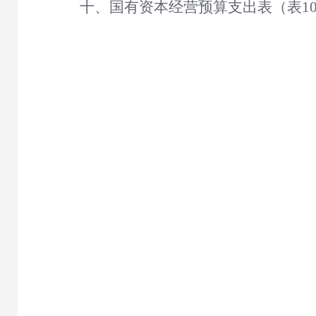
十、国有资本经营预算支出表（表
1