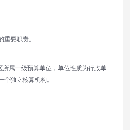
的重要职责。
区所属一级预算单位，
单位性质为
行政
单
一个独立核算机构
。