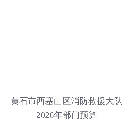
黄石市
西塞山区
消防救援大队
202
6
年部门预算