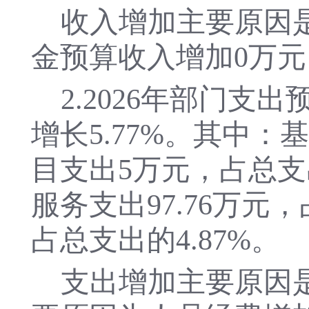
收入增加主要原因
金预算收入增加
0
万元
2.
202
6
年部门支出
增长
5.77
%。其中
：
基
目支出
5
万元，占总支
服务支出
97.76
万元，
占总支出的
4.87
%。
支出增加主要原因