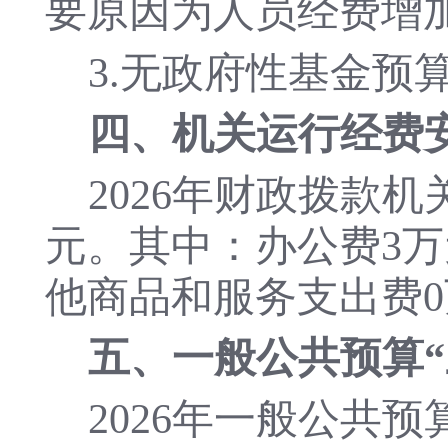
要原因为
人员经费增
3.
无政府性基金预
四、
机关运行经费
202
6
年财政拨款机
元。其中
：
办公费
3
万
他
商品和服务支出费
五、
一般公共预算
202
6
年一般公共预