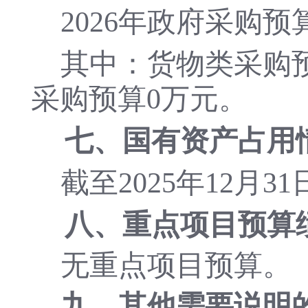
202
6
年政府采购预
其中：货物类采购
采购预算
0
万元。
七、国有资产占用
截至
202
5
年
12月3
八、重点项目预算
无重点项目预算。
九、其他需要说明