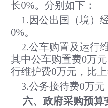
长
0
%。分别如下：
1.因公出国（境）
0
%。
2.公车购置及运行
其中公车购置费
0
万元
行维护费
0
万元，比上
3.公务接待费
0
万元
六
、政府采购预算