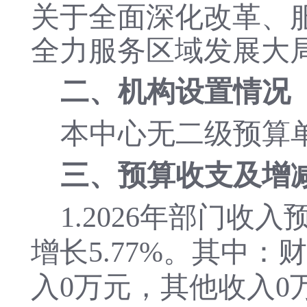
关于全面深化改革、
全力服务区域发展大
二、机构设置情况
本中心
无二级预算
三、预算收支及增
1.
202
6
年部门收入
增长
5.77
%。其中
：
财
入
0
万元，其他收入
0