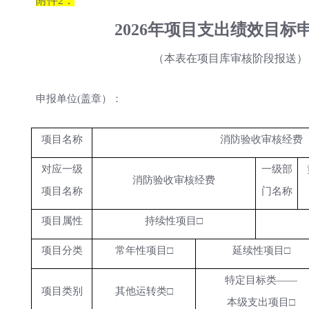
附件
2：
2026年项目支出绩效目标
（本表在项目库审核阶段报送）
申报单位
(盖章）：
项目名称
消防验收审核经费
对应一级
一级部
消防验收审核经费
项目名称
门名称
项目属性
持续性项目
□
项目分类
常年性项目
□
延续性项目
□
特定目标类
——
项目类别
其他运转类
□
本级支出项目
□