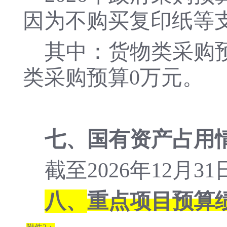
因为
不购买复印纸等
其中：货物类采购
类采购预算
0
万元。
七、
国有资产占用
截至
202
6
年
12月3
八、
重点项目预算