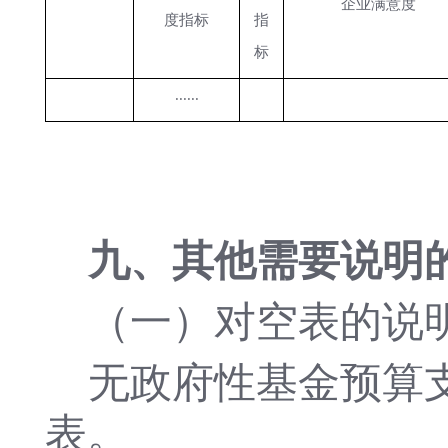
企业满意度
度指标
指
标
......
九、其他需要说明
（一）对空表的说
无政府性基金预算
表。