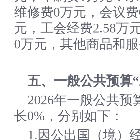
维修费
0
万元，会议费
元，工会经费
2.58
万
0
万元，其他商品和服
五、一般公共预算
202
6
年一般公共预
长
0
%，分别如下：
1.因公出国（境）