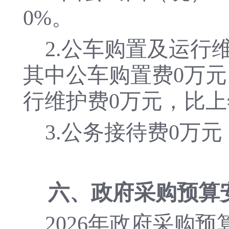
0
%。
2.公车购置及运行
其中公车购置费
0
万元
行维护费
0
万元，比上
3.公务接待费
0
万元
六、政府采购预算
202
6
年政府采购预