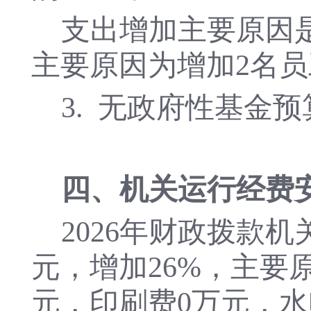
支出
增加
主要原因
主要原因为
增加
2名
3.
无政府性基金预
四、
机关运行经费
202
6
年财政拨款机
元，
增加
26
%，主要
元，印刷费
0
万元，水