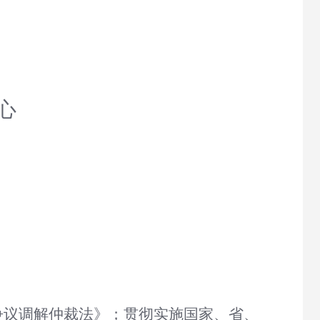
心
争议调解仲裁法》；贯彻实施国家、省、