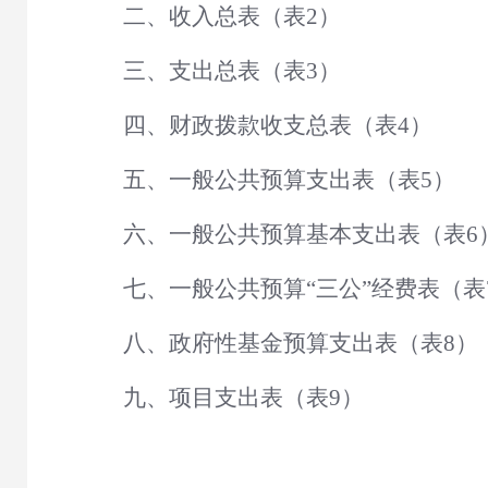
二、收入总表（表
2）
三、支出总表（表
3）
四、财政拨款收支总表（表
4）
五、一般公共预算支出表（表
5）
六、一般公共预算基本支出表（表
6
七、一般公共预算
“三公”经费表（表
八、政府性基金预算支出表（表
8）
九、项目支出表（表
9）