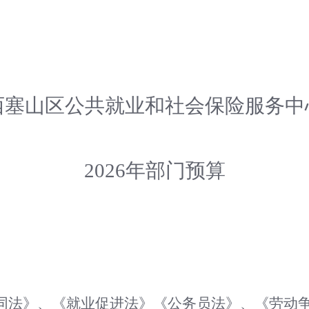
西塞山区
公共就业和社会保险服务中
2026
年部门预算
同法》、《就业促进法》《公务员法》、《劳动