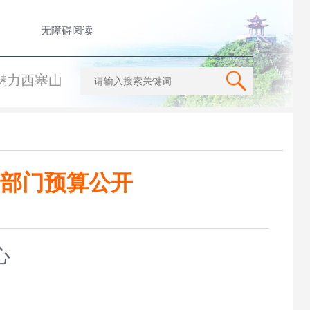
无障碍阅读
魅力西塞山
年部门预算公开
心