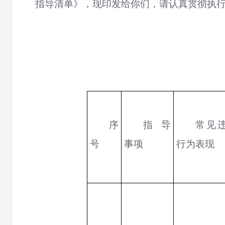
指导清单》，现印发给你们，请认真贯彻执
序
指导
常见
号
事项
行为表现