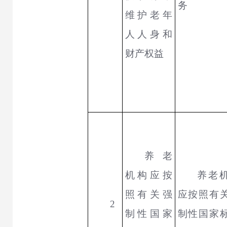
务
维护老年
人人身和
财产权益
养老
机构应按
养老
照有关强
应按照有
2
制性国家
制性国家