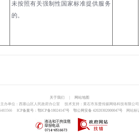
未按照有关强制性国家标准提供服务
的。
关于我们
|
网站地图
主办单位：西塞山区人民政府办公室 技术支持：黄石市东楚传媒网络科技有限公司
6483566
ICP备案号：鄂ICP备18024147号
鄂公网安备 42020302000047号
网站标识码