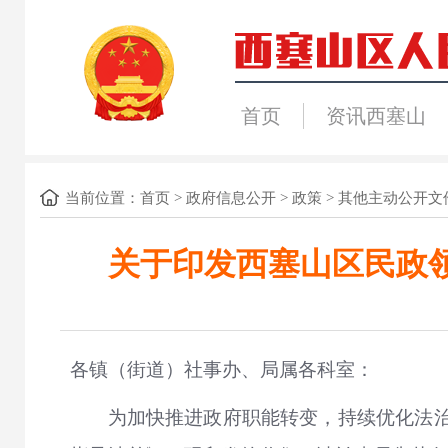
首页
资讯西塞山
当前位置：
首页
>
政府信息公开
>
政策
>
其他主动公开文
关于印发西塞山区民政领
各镇（街道）社事办、局属各科室：
为加快推进政府职能转变，持续优化法治