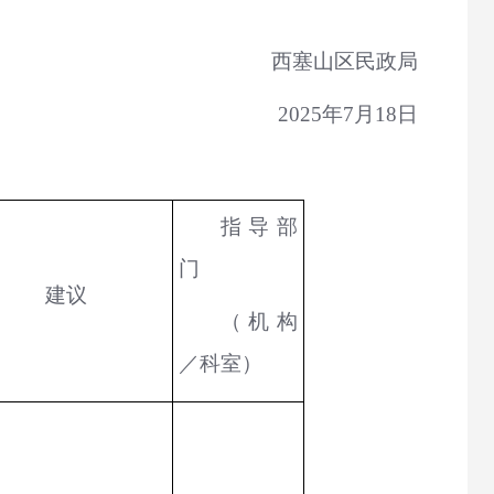
西塞山区民政局
2025年7月18日
指导部
门
建议
（机构
／科室）