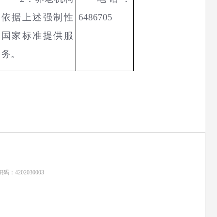
依据上述强制性
6486705
国家标准提供服
务。
：4202030003