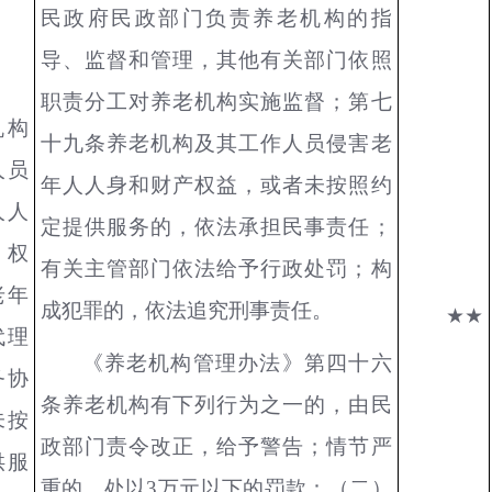
民政府民政部门负责养老机构的指
导、监督和管理，其他有关部门依照
职责分工对养老机构实施监督；第七
机构
十九条养老机构及其工作人员侵害老
人员
年人人身和财产权益，或者未按照约
人人
定提供服务的，依法承担民事责任；
产权
有关主管部门依法给予行政处罚；构
老年
成犯罪的，依法追究刑事责任。
★★
代理
《养老机构管理办法》第四十六
务协
条养老机构有下列行为之一的，由民
未按
政部门责令改正，给予警告；情节严
供服
重的，处以3万元以下的罚款：（二）