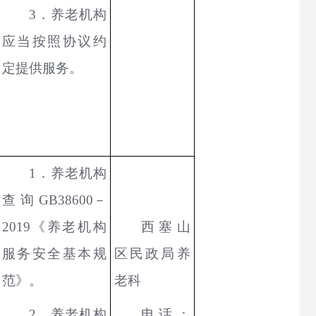
3．养老机构
应当按照协议约
定提供服务。
1．养老机构
查询GB38600－
2019《养老机构
西塞山
服务安全基本规
区民政局养
范》。
老科
2．养老机构
电话：