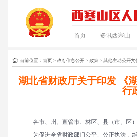
首页
资讯西塞山
当前位置：
首页
>
政府信息公开
>
政策
>
其他主动公开文
湖北省财政厅关于印发 《
行
各市、州、直管市、林区、县（市、区
为促进全省财政部门公平、公正执法，