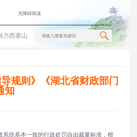
无障碍阅读
魅力西塞山
指导规则》《湖北省财政部门
通知
政系统基本一致的行政处罚自由裁量标准，根