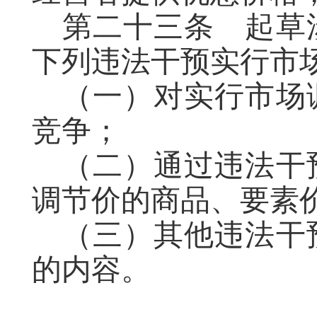
第二十三条
起草
下列违法干预实行市
（
一
）对实行市场
竞争；
（
二
）
通过违法干
调节价的商品、要素
（
三
）其他违法干
的
内容
。