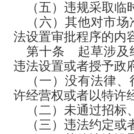
（五）违规采取临
（六）其他对市场
法设置审批程序的内
第十条
起草
涉及
违法设置或者授予政
（
一
）
没有法律
、
许经营权或者以特许
（
二
）
未通过招标
（
三
）
违法约定或