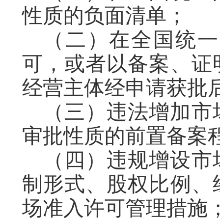
性质的负面清单；
（二）在全国统一
可，或者以备案、证
经营主体经申请获批
（三）违
法
增加
市
审批性质的前置备案
（四）违
规
增设市
制形式、
股权比例、
场准入许可管理措施