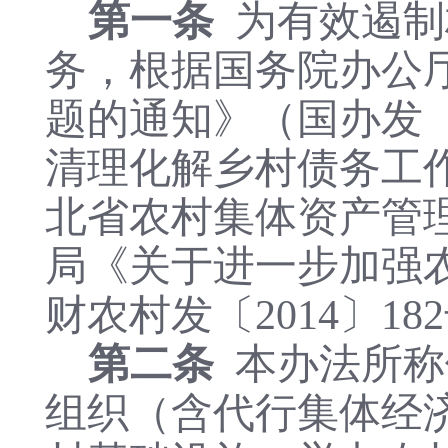
第一条
为有效遏制
务，根据国务院办公
题的通知》（国办发〔
清理化解乡村债务工作
北省农村集体资产管
局
《关于进一步加强
财农村发
〔
2014
〕
18
第二条
本办法所称
组织（含代行集体经