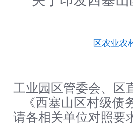
关于印发西塞山
区农业农
工业园区管委会、区直
《西塞山区村级债
请各相关单位对照要