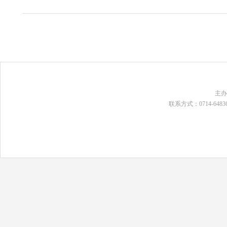
主
联系方式：0714-648