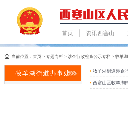
首页
资讯西塞山
当前位置：
首页
>
专题专栏
>
涉企行政检查公示专栏
>
牧羊湖
牧羊湖街道涉企
牧羊湖街道办事处
西塞山区牧羊湖