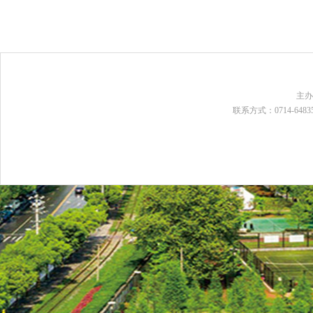
主
联系方式：0714-648