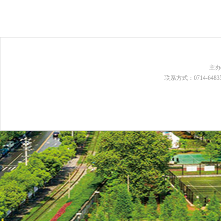
主
联系方式：0714-648