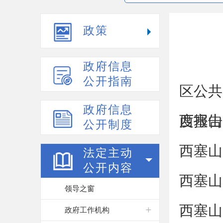
政策
政府信息
公开指南
区公共
政府信息
度报告
西塞山
公开制度
西塞山
法定主动
公开内容
西塞山
领导之窗
西塞山
政府工作机构