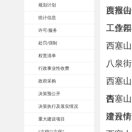
规划计划
度报告
西塞山
统计信息
工作年
工业园
许可/服务
处罚/强制
西塞山
权责清单
八泉街
行政事业性收费
西塞山
政府采购
决策预公开
告
西塞山
决策执行及落实情况
建设情
澄月街
重大建设项目
“六稳”“六保”