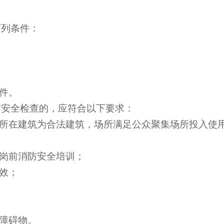
下列条件：
件。
防安全检查的，应符合以下要求：
所在建筑为合法建筑，场所满足公众聚集场所投入使
岗前消防安全培训；
效；
障碍物。