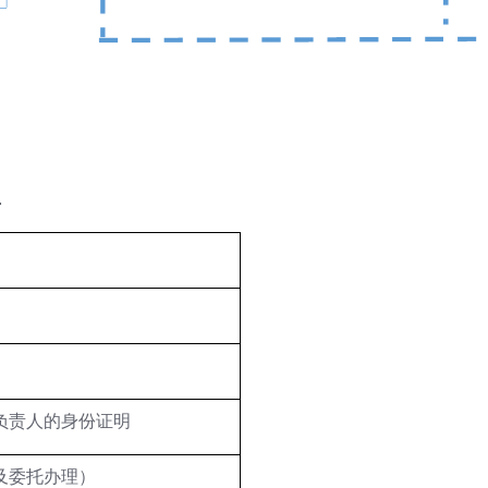
单
负责人的身份证明
及委托办理）