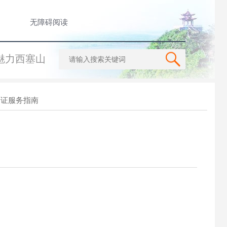
无障碍阅读
魅力西塞山
一证服务指南