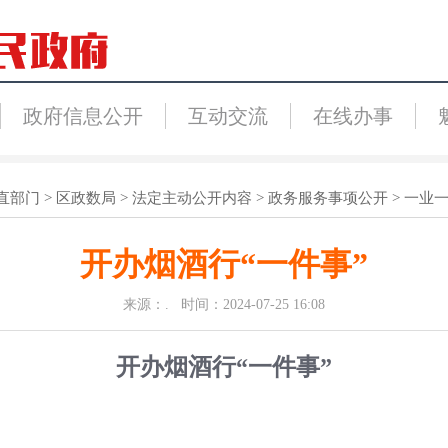
政府信息公开
互动交流
在线办事
直部门
>
区政数局
>
法定主动公开内容
>
政务服务事项公开
>
一业
开办烟酒行“一件事”
来源：. 时间：2024-07-25 16:08
开办烟酒行
“一件事”