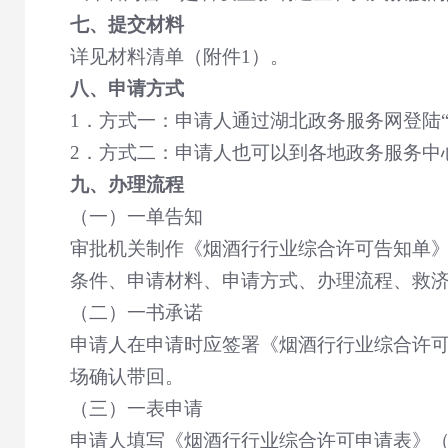
七、提交材料
详见材料清单（附件
1
）。
八、申请方式
1
．方式一：申请人通过湖北政务服务网登陆
2
．方式二：申请人也可以到各地政务服务中
九、办理流程
（一）一单告知
审批机关制作《烟酒行行业综合许可告知单
条件、申请材料、申请方式、办理流程、救
（二）一书承诺
申请人在申请时应签署《烟酒行行业综合许
场确认带回。
（三）一表申请
申请人填写《烟酒行行业综合许可申请表》