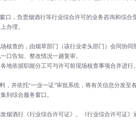
窗口，负责烟酒行等行业综合许可的业务咨询和综合
网上办理。
现场核查的，由烟草部门（该行业牵头部门）会同协同
见一口告知、整改情况一趟复审。
由各地依据职能分工可与许可前现场核查事项合并进行
料，并依托
“
一业一证
”
审批系统，将有关信息分发至
汇集到综合服务窗口。
制发烟酒行《行业综合许可证》。《行业综合许可证》