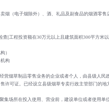
售卖烟（电子烟除外）、酒、礼品及副食品的烟酒零售
检查
[
工程投资额在
30
万元以上且建筑面积
300
平方米以
机构）
援机构
经营烟草制品零售业务的企业或者个人，由县级人民
零售许可证。已经设立县级烟草专卖行政主管部门的地
聚集场所在投入使用、营业前，建设单位或者使用单