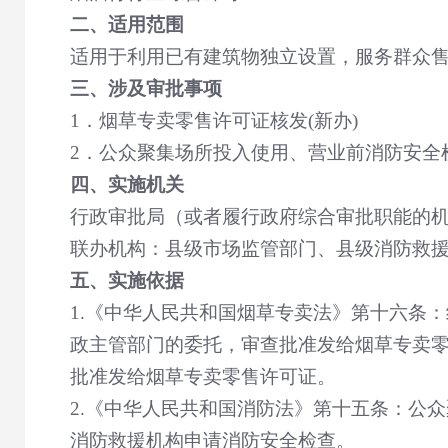
二、适用范围
适用于利用已有建筑物独立设置，服务群众
三、涉及审批事项
1
．烟草专卖零售许可证核发
(
新办
)
2
．公众聚集场所投入使用、营业前消防安全
四、实施机关
行政审批局（或者履行政府综合审批职能的
联办机构：县级市场监管部门、县级消防救
五、实施依据
1.
《中华人民共和国烟草专卖法》第十六条：
政主管部门的委托，审查批准发给烟草专卖
批准发给烟草专卖零售许可证。
2.
《中华人民共和国消防法》第十五条：公众
消防救援机构申请消防安全检查。