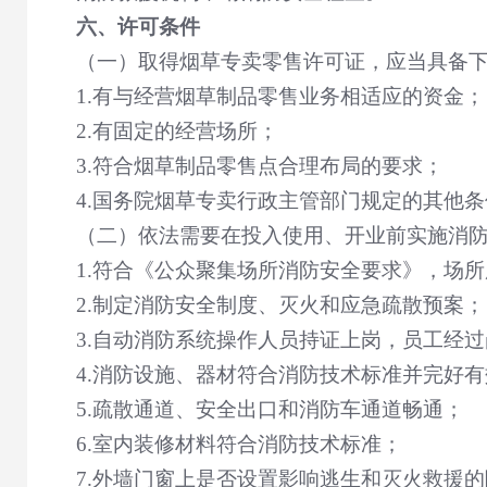
六、许可条件
（一）取得烟草专卖零售许可证，应当具备
1.
有与经营烟草制品零售业务相适应的资金；
2.
有固定的经营场所；
3.
符合烟草制品零售点合理布局的要求；
4.
国务院烟草专卖行政主管部门规定的其他条
（二）依法需要在投入使用、开业前实施消
1.
符合《公众聚集场所消防安全要求》，场所
2.
制定消防安全制度、灭火和应急疏散预案；
3.
自动消防系统操作人员持证上岗，员工经过
4.
消防设施、器材符合消防技术标准并完好有
5.
疏散通道、安全出口和消防车通道畅通；
6.
室内装修材料符合消防技术标准；
7.
外墙门窗上是否设置影响逃生和灭火救援的