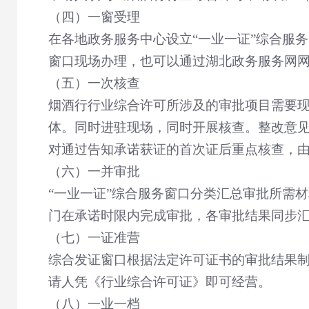
（四）一窗受理
在各地政务服务中心设立
“
一业一证
”
综合服务
窗口现场办理，也可以通过湖北政务服务网
（五）一次核查
烟酒行行业综合许可所涉及的审批项目需要
体。同时进驻现场，同时开展核查。整改意
对通过告知承诺获证的首次证后重点核查，
（六）一并审批
“
一业一证
”
综合服务窗口分类汇总审批所需材
门在承诺时限内完成审批，各审批结果同步
（七）一证准营
综合发证窗口根据法定许可证书的审批结果
请人凭《行业综合许可证》即可经营。
（八）一业一档