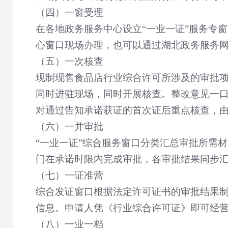
（四）一窗受理
在各地政务服务中心设立
“
一业一证
”
服务专窗
心窗口现场办理，也可以通过湖北政务服务
（五）一次核查
现制现售食品店行业综合许可所涉及的审批
同时进驻现场，同时开展核查。整改意见一
对通过告知承诺获证的首次证后重点核查，
（六）一并审批
“
一业一证
”
综合服务窗口分类汇总审批所需材
门在承诺时限内完成审批，各审批结果同步
（七）一证准营
综合发证窗口根据法定许可证书的审批结果
信息。申请人凭《行业综合许可证》即可经
（八）一业一档