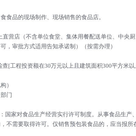
即食食品的现场制作、现场销售的食品店。
上直营店（不含单位食堂、集体用餐配送单位、中央厨
许可，审批方式适用告知承诺制）（按需办理）
检查
[
工程投资额在
30
万元以上且建筑面积
300
平方米以
机构）
援部门
：国家对食品生产经营实行许可制度。从事食品生产
的，不需要取得许可。仅销售预包装食品的，应当报所