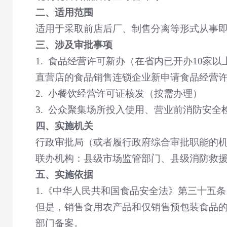
二、适用范围
适用于采取前店后厂、制售分离等形式从事
三、涉及审批事项
1.
食品经营许可新办（在省内已开办
10
家以
直营店的食品销售连锁企业新申请食品经营
2.
小餐饮经营许可证核发（按需办理）
3.
公众聚集场所投入使用、营业前消防安全
四、实施机关
行政审批局（或者履行政府综合审批职能的
联办机构：县级市场监管部门、县级消防救
五、实施依据
1.
《中华人民共和国食品安全法》第三十五条
但是，销售食用农产品和仅销售预包装食品
部门备案。