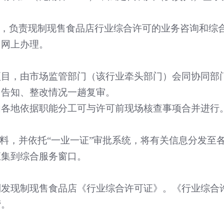
，负责现制现售食品店行业综合许可的业务咨询和综
网网上办理。
项目，由市场监管部门（该行业牵头部门）会同协同部
口告知、整改情况一趟复审。
由各地依据职能分工可与许可前现场核查事项合并进行
料，并依托
“
一业一证
”
审批系统，将有关信息分发至
汇集到综合服务窗口。
制发现制现售食品店《行业综合许可证》。《行业综合
营。