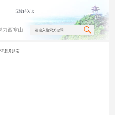
无障碍阅读
魅力西塞山
一证服务指南