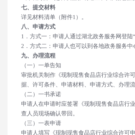
七、提交材料
详见材料清单（附件
1
）。
八、申请方式
1
．方式一：申请人通过湖北政务服务网登陆
2
．方式二：申请人也可以到各地政务服务中
九、办理流程
（一）一单告知
审批机关制作《现制现售食品店行业综合许
据、许可条件、申请材料、申请方式、办理
（二）一书承诺
申请人在申请时应签署《现制现售食品店行
查人员现场确认带回。
（三）一表申请
申请人填写《现制现售食品店行业综合许可