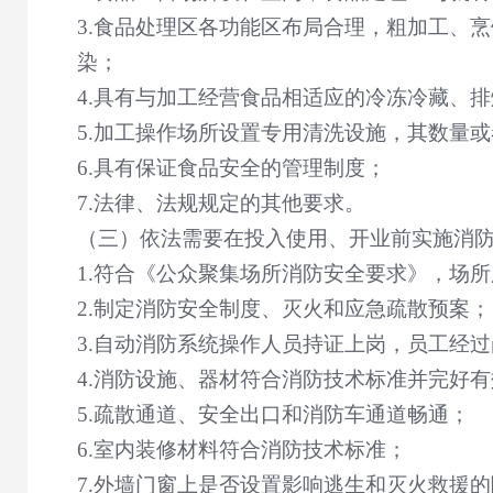
3.
食品处理区各功能区布局合理，粗加工、烹
染；
4.
具有与加工经营食品相适应的冷冻冷藏、排
5.
加工操作场所设置专用清洗设施，其数量或
6.
具有保证食品安全的管理制度；
7.
法律、法规规定的其他要求。
（三）依法需要在投入使用、开业前实施消
1.
符合《公众聚集场所消防安全要求》，场所
2.
制定消防安全制度、灭火和应急疏散预案；
3.
自动消防系统操作人员持证上岗，员工经过
4.
消防设施、器材符合消防技术标准并完好有
5.
疏散通道、安全出口和消防车通道畅通；
6.
室内装修材料符合消防技术标准；
7.
外墙门窗上是否设置影响逃生和灭火救援的