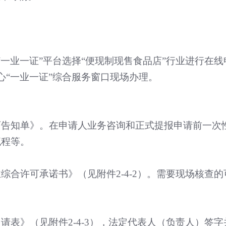
“
一业一证
”
平台选择
“
便现制现售食品店
”
行业进行在线
心
“
一业一证
”
综合服务窗口现场办理。
可告知单》。在申请人业务咨询和正式提报申请前一次
流程等。
业综合许可承诺书》（见附件
2-4-2
）。需要现场核查的
申请表》（见附件
2-4-3
），法定代表人（负责人）签字