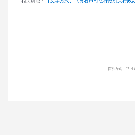
相关解读：
【文字方式】《黄石市司法行政机关行政
联系方式：0714-