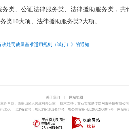
服务类、公证法律服务类、法律援助服务类
，共
服务类
10
大项、法律援助服务类
2
大项。
行政处罚裁量基准适用规则（试行）》的通知
关于我们
|
网站地图
主办单位：西塞山区人民政府办公室 技术支持：黄石市东楚传媒网络科技有限公司
6483566
ICP备案号：鄂ICP备18024147号
鄂公网安备 42020302000047号
网站标识码