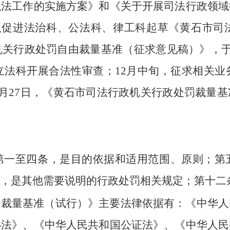
执法工作的实施方案》和
《关于开展司法行政领域
织促进法治科、公法科、律工科
起草
《黄石市司
机关行政处罚自由裁量基准（征求意见稿）》
，
立法科开展合法性审查；
12
月
中旬
，征求相关业
月
27
日，《黄石市司法行政机关行政处罚裁量基
第一至四条，是目的依据和适用范围、原则；第
，是其他需要说明的行政处罚相关规定；第十二
罚裁量基准（试行）
》主要法律依据有：《中华人
办法》
、
《中华人民共和国公证法》
、
《中华人民