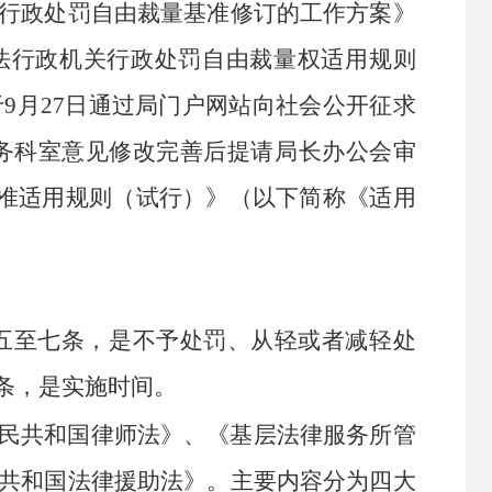
行政处罚自由裁量基准修订的工作方案》
法行政机关行政处罚自由裁量权适用规则
于
9
月
27
日通过局门户网站
向社会公开征求
务科室意见修改完善后提请局长办公会审
准适用规则（试行）》（以下简称《适用
五至七条，是不予处罚、
从轻或者减轻处
条，是
实施时间。
民共和国律师法》
、
《基层法律服务所管
共和国法律援助法》。主要内容分为
四大