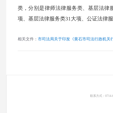
类
，分别是
律师法律服务类
、
基层法律
项、基层法律服务类
31
大项、公证法律
相关文件：
市司法局关于印发《黄石市司法行政机关
联系方式：0714-