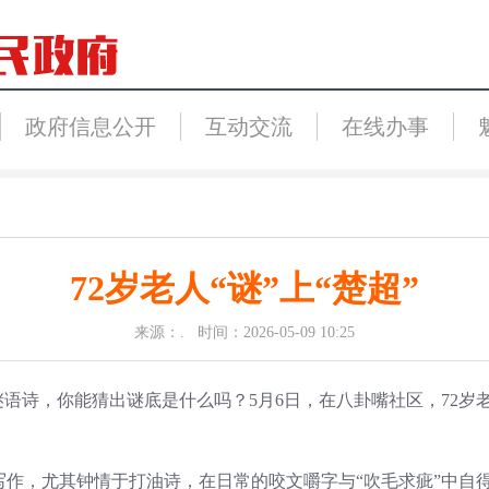
政府信息公开
互动交流
在线办事
72岁老人“谜”上“楚超”
来源：. 时间：2026-05-09 10:25
诗，你能猜出谜底是什么吗？5月6日，在八卦嘴社区，72岁老
，尤其钟情于打油诗，在日常的咬文嚼字与“吹毛求疵”中自得