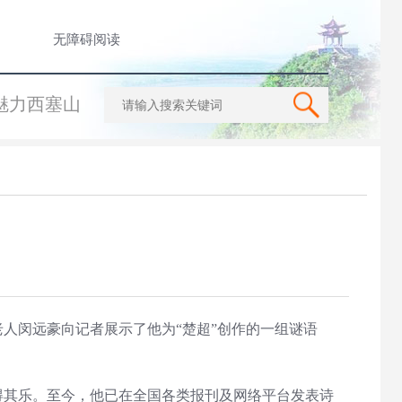
无障碍阅读
魅力西塞山
人闵远豪向记者展示了他为“楚超”创作的一组谜语
其乐。至今，他已在全国各类报刊及网络平台发表诗