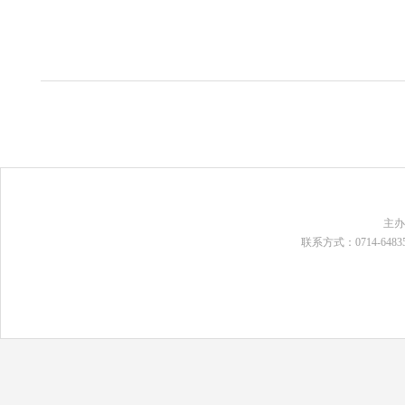
主
联系方式：0714-648