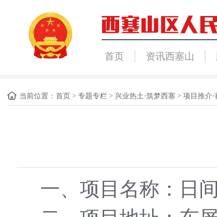
首页
资讯西塞山
当前位置：
首页
>
专题专栏
>
兴业热土·筑梦西塞
>
项目推介·
一、项目名称：日