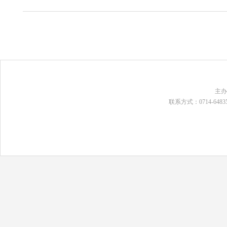
主
联系方式：0714-648