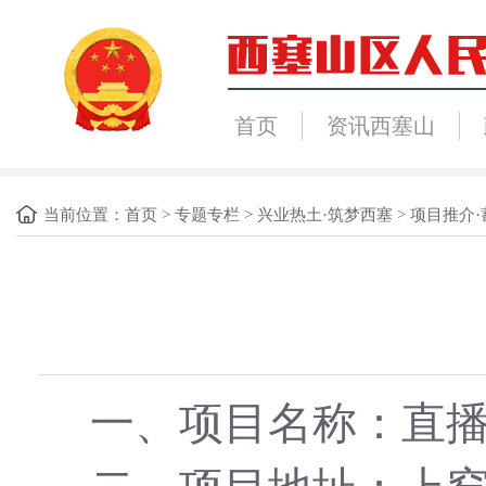
首页
资讯西塞山
当前位置：
首页
>
专题专栏
>
兴业热土·筑梦西塞
>
项目推介·
一、项目名称：直