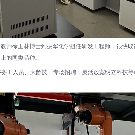
院教师徐玉林博士到振华化学担任研发工程师，很快
场上的同类晶种。
乡务工人员、大龄技工专场招聘，灵活放宽明立科技等