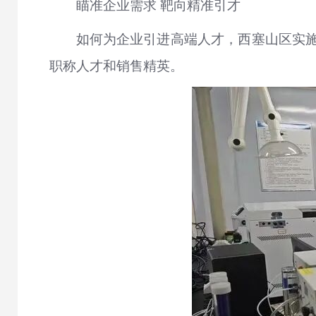
瞄准企业需求 靶向精准引才
如何为企业引进高端人才，西塞山区实施
职称人才和销售精英。