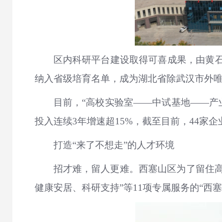
区内科研平台建设取得可喜成果，由黄石
纳入省级培育名单，成为湖北省除武汉市外
目前，“高校实验室——中试基地——产
投入连续3年增速超15%，截至目前，44家
打造“来了不想走”的人才环境
招才难，留人更难。西塞山区为了留住高
健康安居、科研支持”等11项专属服务的“西塞