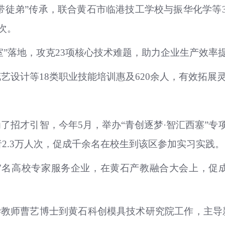
父带徒弟”传承，联合黄石市临港技工学校与振华化学等
次。
室”落地，攻克23项核心技术难题，助力企业生产效率
艺设计等18类职业技能培训惠及620余人，有效拓展
了招才引智，今年5月，举办“青创逐梦·智汇西塞”专
者2.3万人次，促成千余名在校生到该区参加实习实践。
7名高校专家服务企业，在黄石产教融合大会上，促
学教师曹艺博士到黄石科创模具技术研究院工作，主