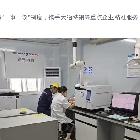
“一事一议”制度，携手大冶特钢等重点企业精准服务