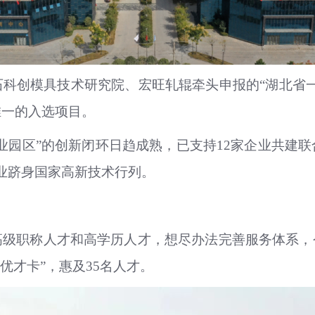
科创模具技术研究院、宏旺轧辊牵头申报的“湖北省
唯一的入选项目。
业园区”的创新闭环日趋成熟，已支持12家企业共建
企业跻身国家高新技术行列。
级职称人才和高学历人才，想尽办法完善服务体系，
优才卡”，惠及35名人才。