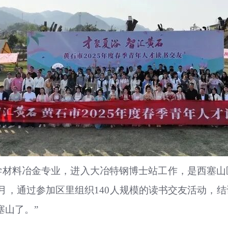
学材料冶金专业，进入大冶特钢博士站工作，是西塞
月，通过参加区里组织140人规模的读书交友活动，
塞山了。”