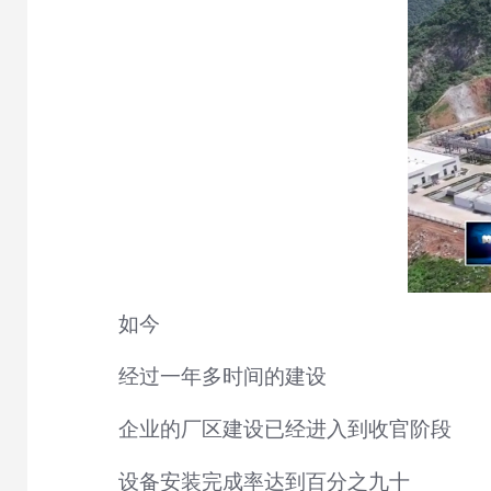
如今
经过一年多时间的建设
企业的厂区建设已经进入到收官阶段
设备安装完成率达到百分之九十