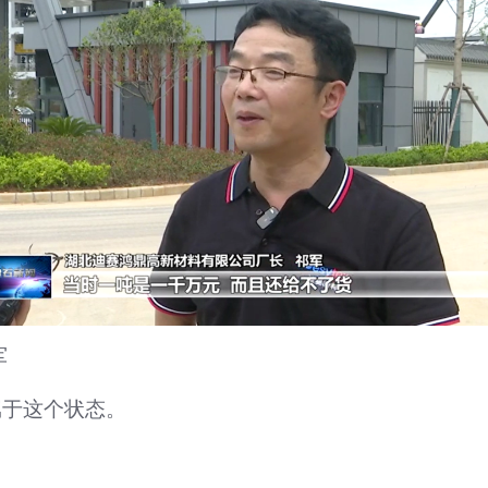
军
属于这个状态。