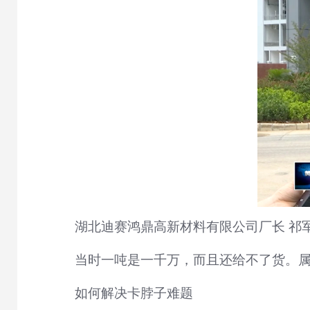
湖北迪赛鸿鼎高新材料有限公司厂长 祁
当时一吨是一千万，而且还给不了货。
如何解决卡脖子难题