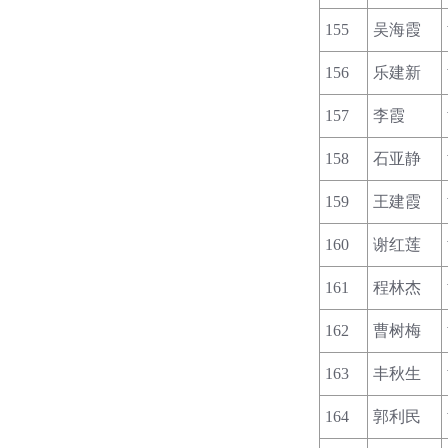
155
吴海霞
156
乐建新
157
李霞
158
石亚静
159
王建霞
160
谢红莲
161
程林杰
162
曹树梅
163
丰秋生
164
郭利民