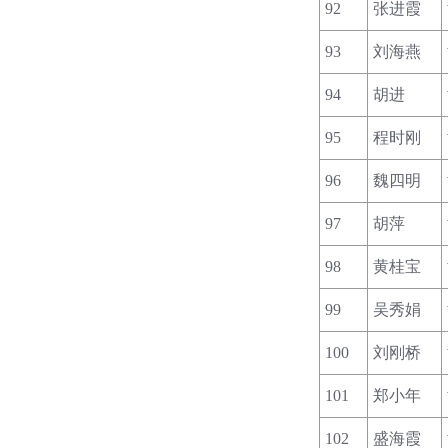
92
张进霞
93
刘海燕
94
胡进
95
程时刚
96
魏四明
97
胡萍
98
黄桂宝
99
吴秀娟
100
刘刚桥
101
郑小年
102
盛海霞