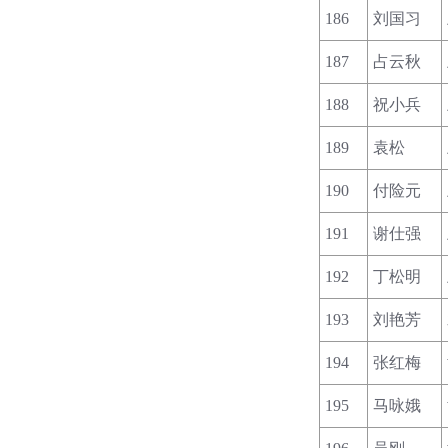
186
刘国习
187
占云秋
188
祝小兵
189
袁松
190
付险元
191
谢仕强
192
丁松明
193
刘艳芳
194
张红梅
195
马咏娥