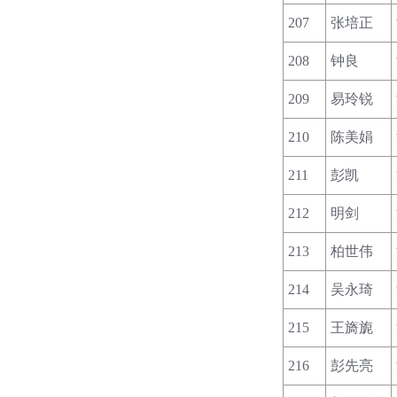
207
张培正
208
钟良
209
易玲锐
210
陈美娟
211
彭凯
212
明剑
213
柏世伟
214
吴永琦
215
王旖旎
216
彭先亮