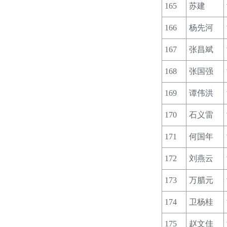
165
苏建
166
杨先河
167
张昌斌
168
张国强
169
谭伟洪
170
石义雷
171
何国年
172
刘燕云
173
万腊元
174
卫杨桂
175
赵文佳