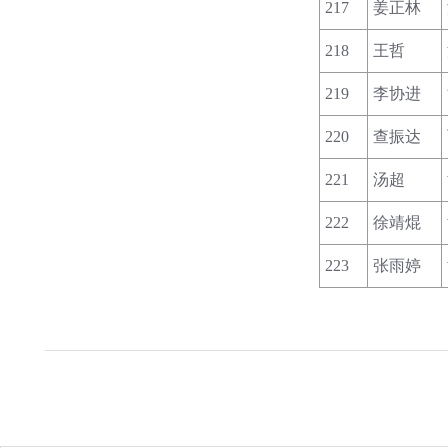
217
姜正林
218
王哲
219
李协进
220
查振达
221
汤超
222
徐靖焜
223
张雨婷