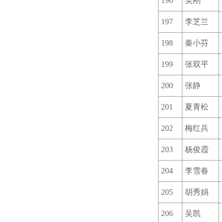
196
吴刚
197
李芝兰
198
秦小芬
199
张双平
200
张静
201
夏青松
202
梅红兵
203
杨俊霞
204
李雪春
205
胡秀娟
206
吴凯