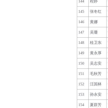
144
程婷
145
张冬红
146
黄娜
147
吴珊
148
桂卫东
149
黄永厚
150
吴志安
151
毛秋芳
152
汪国林
153
孙永安
154
夏群芳