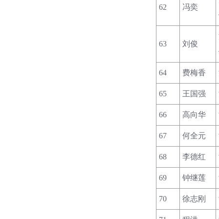
62
冯奕
63
刘俊
64
费梅香
65
王国强
66
高向华
67
何全元
68
李德红
69
钟继莲
70
徐志刚