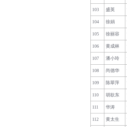
103
盛英
104
徐娟
105
徐丽容
106
黄成林
107
潘小玲
108
尚德华
109
陈翠萍
110
胡欲东
111
华涛
112
黄太生