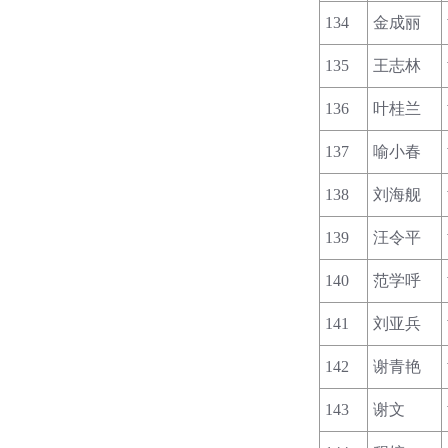
134
金成丽
135
王志林
136
叶桂兰
137
喻小春
138
刘海舰
139
汪令平
140
范学呼
141
刘亚兵
142
谢青艳
143
谢文