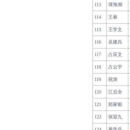
113
谭海潮
114
王春
115
王学文
116
吴建兵
117
占应文
118
占云宇
119
祝涛
120
江后全
121
郑家银
122
张迎九
123
黄学兵